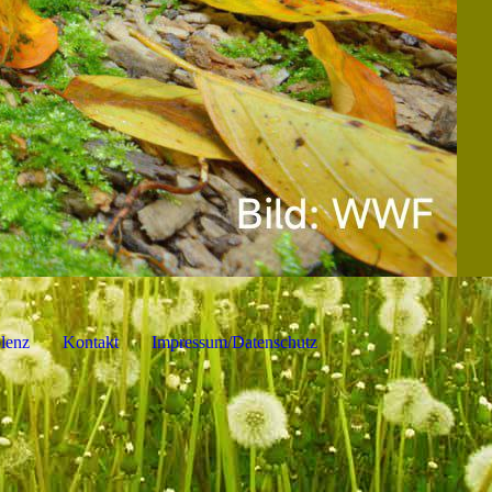
lenz
Kontakt
Impressum/Datenschutz