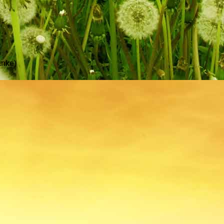
anke)