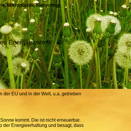
te, Mikroplastik, Recycling,
ges Energiesystem
n der EU und in der Welt, u.a. getrieben
Sonne kommt. Die ist nicht erneuerbar.
p der Energieerhaltung und besagt, dass